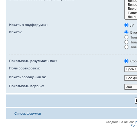
Искать в подфорумах:
Да
Искать:
В на
Толь
Толь
Толь
Показывать результаты как:
Соо
Поле сортировки:
Искать сообщения за:
Показывать первые:
Список форумов
Создано на основе
Рус