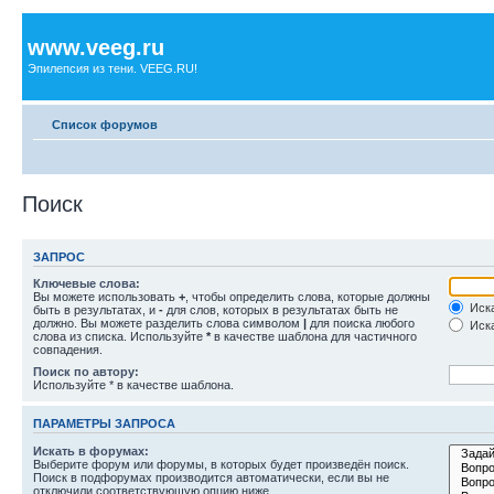
www.veeg.ru
Эпилепсия из тени. VEEG.RU!
Список форумов
Поиск
ЗАПРОС
Ключевые слова:
Вы можете использовать
+
, чтобы определить слова, которые должны
Иска
быть в результатах, и
-
для слов, которых в результатах быть не
должно. Вы можете разделить слова символом
|
для поиска любого
Иска
слова из списка. Используйте
*
в качестве шаблона для частичного
совпадения.
Поиск по автору:
Используйте * в качестве шаблона.
ПАРАМЕТРЫ ЗАПРОСА
Искать в форумах:
Выберите форум или форумы, в которых будет произведён поиск.
Поиск в подфорумах производится автоматически, если вы не
отключили соответствующую опцию ниже.