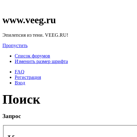
www.veeg.ru
Эпилепсия из тени. VEEG.RU!
Пропустить
Список форумов
Изменить размер шрифта
FAQ
Регистрация
Вход
Поиск
Запрос