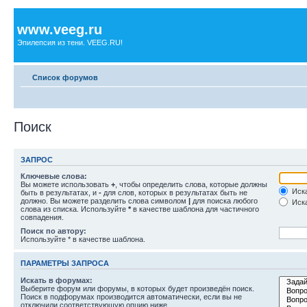
www.veeg.ru
Эпилепсия из тени. VEEG.RU!
Список форумов
Поиск
ЗАПРОС
Ключевые слова:
Вы можете использовать
+
, чтобы определить слова, которые должны
Иска
быть в результатах, и
-
для слов, которых в результатах быть не
должно. Вы можете разделить слова символом
|
для поиска любого
Иска
слова из списка. Используйте
*
в качестве шаблона для частичного
совпадения.
Поиск по автору:
Используйте * в качестве шаблона.
ПАРАМЕТРЫ ЗАПРОСА
Искать в форумах:
Выберите форум или форумы, в которых будет произведён поиск.
Поиск в подфорумах производится автоматически, если вы не
отключили соответствующую опцию ниже.