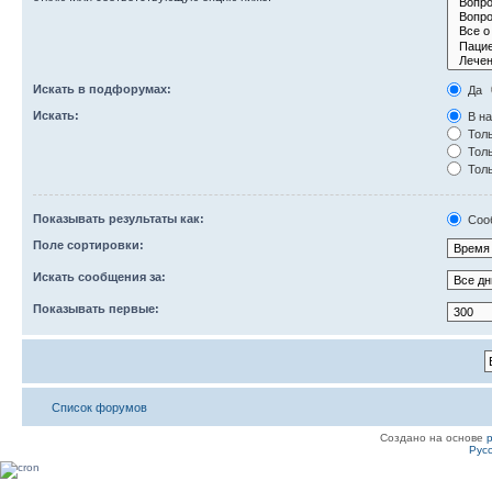
Искать в подфорумах:
Да
Искать:
В на
Толь
Толь
Толь
Показывать результаты как:
Соо
Поле сортировки:
Искать сообщения за:
Показывать первые:
Список форумов
Создано на основе
Рус