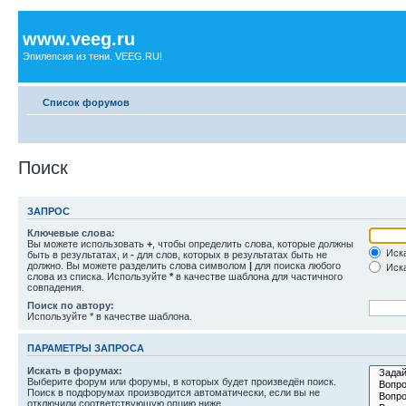
www.veeg.ru
Эпилепсия из тени. VEEG.RU!
Список форумов
Поиск
ЗАПРОС
Ключевые слова:
Вы можете использовать
+
, чтобы определить слова, которые должны
Иска
быть в результатах, и
-
для слов, которых в результатах быть не
должно. Вы можете разделить слова символом
|
для поиска любого
Иска
слова из списка. Используйте
*
в качестве шаблона для частичного
совпадения.
Поиск по автору:
Используйте * в качестве шаблона.
ПАРАМЕТРЫ ЗАПРОСА
Искать в форумах:
Выберите форум или форумы, в которых будет произведён поиск.
Поиск в подфорумах производится автоматически, если вы не
отключили соответствующую опцию ниже.