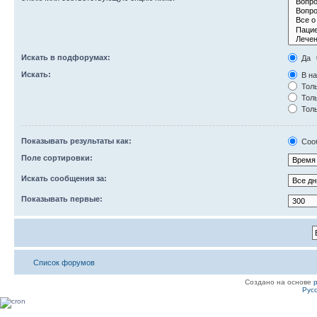
Искать в подфорумах:
Да
Искать:
В на
Толь
Толь
Толь
Показывать результаты как:
Соо
Поле сортировки:
Искать сообщения за:
Показывать первые:
Список форумов
Создано на основе
Рус