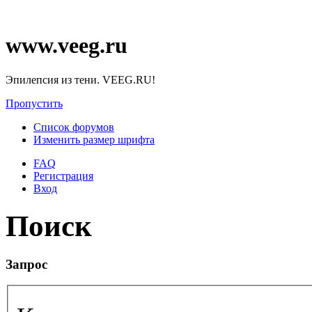
www.veeg.ru
Эпилепсия из тени. VEEG.RU!
Пропустить
Список форумов
Изменить размер шрифта
FAQ
Регистрация
Вход
Поиск
Запрос