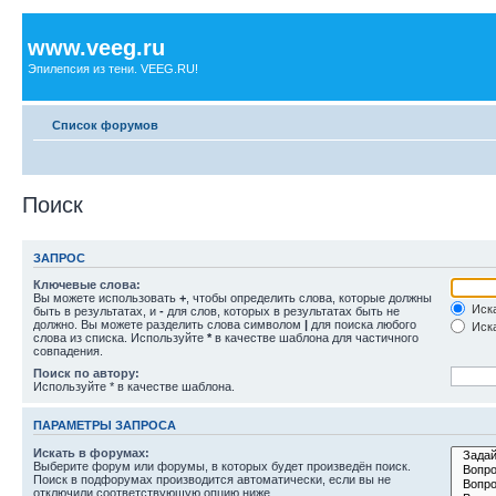
www.veeg.ru
Эпилепсия из тени. VEEG.RU!
Список форумов
Поиск
ЗАПРОС
Ключевые слова:
Вы можете использовать
+
, чтобы определить слова, которые должны
Иска
быть в результатах, и
-
для слов, которых в результатах быть не
должно. Вы можете разделить слова символом
|
для поиска любого
Иска
слова из списка. Используйте
*
в качестве шаблона для частичного
совпадения.
Поиск по автору:
Используйте * в качестве шаблона.
ПАРАМЕТРЫ ЗАПРОСА
Искать в форумах:
Выберите форум или форумы, в которых будет произведён поиск.
Поиск в подфорумах производится автоматически, если вы не
отключили соответствующую опцию ниже.