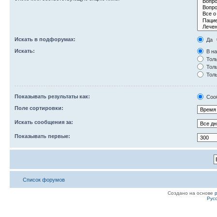
Искать в подфорумах:
Да
Искать:
В на
Толь
Толь
Толь
Показывать результаты как:
Соо
Поле сортировки:
Искать сообщения за:
Показывать первые:
Список форумов
Создано на основе
Рус