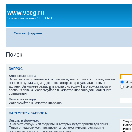
www.veeg.ru
Эпилепсия из тени. VEEG.RU!
Список форумов
Поиск
ЗАПРОС
Ключевые слова:
Вы можете использовать
+
, чтобы определить слова, которые должны
Иска
быть в результатах, и
-
для слов, которых в результатах быть не
должно. Вы можете разделить слова символом
|
для поиска любого
Иска
слова из списка. Используйте
*
в качестве шаблона для частичного
совпадения.
Поиск по автору:
Используйте * в качестве шаблона.
ПАРАМЕТРЫ ЗАПРОСА
Искать в форумах:
Выберите форум или форумы, в которых будет произведён поиск.
Поиск в подфорумах производится автоматически, если вы не
отключили соответствующую опцию ниже.