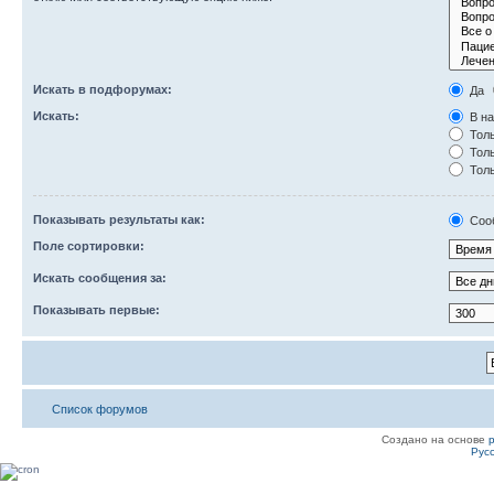
Искать в подфорумах:
Да
Искать:
В на
Толь
Толь
Толь
Показывать результаты как:
Соо
Поле сортировки:
Искать сообщения за:
Показывать первые:
Список форумов
Создано на основе
Рус