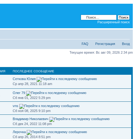
Расширенный поиск
FAQ
Регистрация
Вход
Текущее время: Вс авг 09, 2026 2:34 pm
НИЯ
ПОСЛЕДНЕЕ СООБЩЕНИЕ
Сеткова Юлия
Ср апр 28, 2021 11:18 am
Олег 79
1
Сб янв 01, 2022 5:29 pm
vns
Сб ноя 08, 2025 9:10 pm
Владимир Николаевич
Сб дек 24, 2022 11:08 pm
Лерочка
Сб апр 26, 2014 8:51 pm