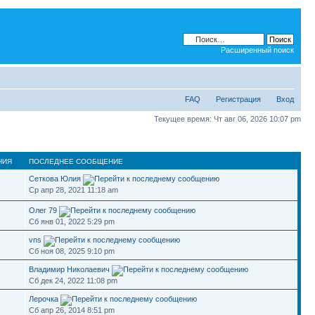
Расширенный поиск
FAQ
Регистрация
Вход
Текущее время: Чт авг 06, 2026 10:07 pm
НИЯ
ПОСЛЕДНЕЕ СООБЩЕНИЕ
Сеткова Юлия
Ср апр 28, 2021 11:18 am
Олег 79
1
Сб янв 01, 2022 5:29 pm
vns
Сб ноя 08, 2025 9:10 pm
Владимир Николаевич
Сб дек 24, 2022 11:08 pm
Лерочка
Сб апр 26, 2014 8:51 pm