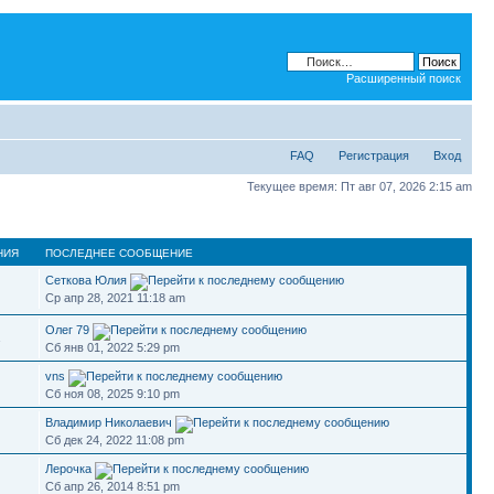
Расширенный поиск
FAQ
Регистрация
Вход
Текущее время: Пт авг 07, 2026 2:15 am
НИЯ
ПОСЛЕДНЕЕ СООБЩЕНИЕ
Сеткова Юлия
Ср апр 28, 2021 11:18 am
Олег 79
1
Сб янв 01, 2022 5:29 pm
vns
Сб ноя 08, 2025 9:10 pm
Владимир Николаевич
Сб дек 24, 2022 11:08 pm
Лерочка
Сб апр 26, 2014 8:51 pm