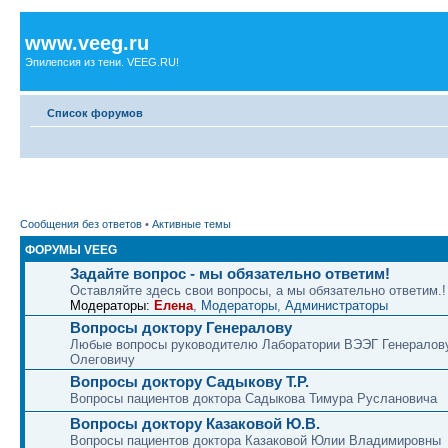
www.veeg.ru
Эпилепсия из тени. VEEG.RU!
Список форумов
Сообщения без ответов
•
Активные темы
ФОРУМЫ VEEG
Задайте вопрос - мы обязательно ответим!
Оставляйте здесь свои вопросы, а мы обязательно ответим.!
Модераторы:
Елена
,
Модераторы
,
Администраторы
Вопросы доктору Генералову
Любые вопросы руководителю Лаборатории ВЭЭГ Генералов
Олеговичу
Вопросы доктору Садыкову Т.Р.
Вопросы пациентов доктора Садыкова Тимура Руслановича
Вопросы доктору Казаковой Ю.В.
Вопросы пациентов доктора Казаковой Юлии Владимировны