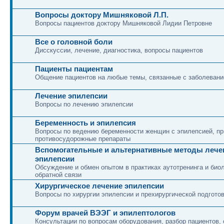
Вопросы доктору Мишняковой Л.П.
Вопросы пациентов доктору Мишняковой Лидии Петровне
Все о головной боли
Дисскуссии, лечение, диагностика, вопросы пациентов
Пациенты пациентам
Общение пациентов на любые темы, связанные с заболеван
Лечение эпилепсии
Вопросы по лечению эпилепсии
Беременность и эпилепсия
Вопросы по ведению беременности женщин с эпилепсией, 
противосудорожные препараты
Вспомогательные и альтернативные методы лече
эпилепсии
Обсуждение и обмен опытом в практиках аутотренинга и био
обратной связи
Хирургическое лечение эпилепсии
Вопросы по хирургии эпилепсии и прехирургической подгото
Форум врачей ВЭЭГ и эпилептологов
Консультации по вопросам оборудования, разбор пациентов, 