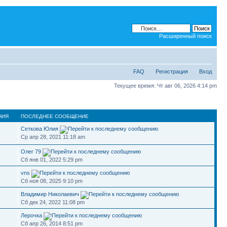
Расширенный поиск
FAQ
Регистрация
Вход
Текущее время: Чт авг 06, 2026 4:14 pm
НИЯ
ПОСЛЕДНЕЕ СООБЩЕНИЕ
Сеткова Юлия
Ср апр 28, 2021 11:18 am
Олег 79
1
Сб янв 01, 2022 5:29 pm
vns
Сб ноя 08, 2025 9:10 pm
Владимир Николаевич
Сб дек 24, 2022 11:08 pm
Лерочка
Сб апр 26, 2014 8:51 pm