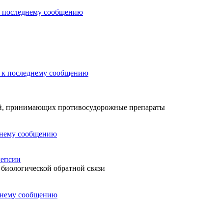
й, принимающих противосудорожные препараты
лепсии
 биологической обратной связи