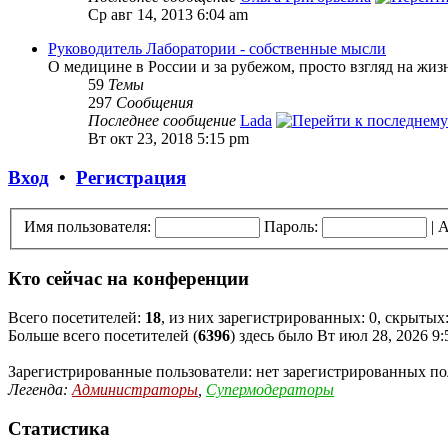
Ср авг 14, 2013 6:04 am
Руководитель Лаборатории - собственные мысли
О медицине в России и за рубежом, просто взгляд на жизн
59
Темы
297
Сообщения
Последнее сообщение
Lada
Вт окт 23, 2018 5:15 pm
Вход
•
Регистрация
Имя пользователя:
Пароль:
|
А
Кто сейчас на конференции
Всего посетителей:
18
, из них зарегистрированных: 0, скрытых:
Больше всего посетителей (
6396
) здесь было Вт июл 28, 2026 9
Зарегистрированные пользователи: нет зарегистрированных по
Легенда:
Администраторы
,
Супермодераторы
Статистика