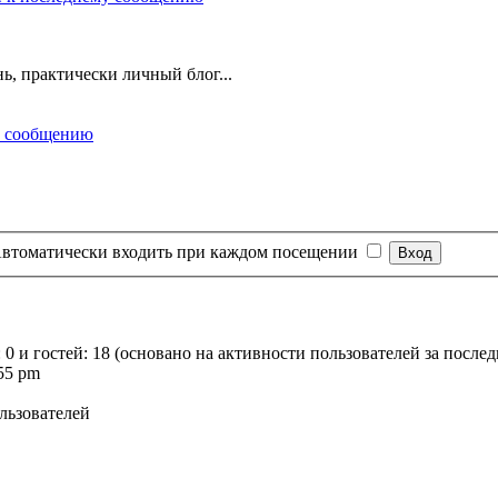
ь, практически личный блог...
втоматически входить при каждом посещении
 0 и гостей: 18 (основано на активности пользователей за после
:55 pm
льзователей