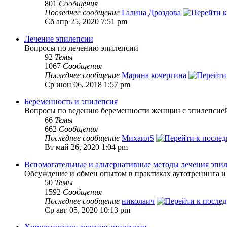
801
Сообщения
Последнее сообщение
Галина Дроздова
Сб апр 25, 2020 7:51 pm
Лечение эпилепсии
Вопросы по лечению эпилепсии
92
Темы
1067
Сообщения
Последнее сообщение
Марина кочергина
Ср июн 06, 2018 1:57 pm
Беременность и эпилепсия
Вопросы по ведению беременности женщин с эпилепсие
66
Темы
662
Сообщения
Последнее сообщение
МихаилS
Вт май 26, 2020 1:04 pm
Вспомогательные и альтернативные методы лечения эпи
Обсуждение и обмен опытом в практиках аутотренинга и
50
Темы
1592
Сообщения
Последнее сообщение
николаич
Ср авг 05, 2020 10:13 pm