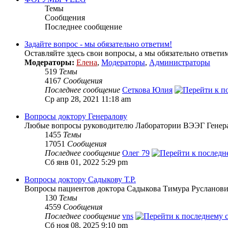
Темы
Сообщения
Последнее сообщение
Задайте вопрос - мы обязательно ответим!
Оставляйте здесь свои вопросы, а мы обязательно ответим
Модераторы:
Елена
,
Модераторы
,
Администраторы
519
Темы
4167
Сообщения
Последнее сообщение
Сеткова Юлия
Ср апр 28, 2021 11:18 am
Вопросы доктору Генералову
Любые вопросы руководителю Лаборатории ВЭЭГ Генер
1455
Темы
17051
Сообщения
Последнее сообщение
Олег 79
Сб янв 01, 2022 5:29 pm
Вопросы доктору Садыкову Т.Р.
Вопросы пациентов доктора Садыкова Тимура Русланов
130
Темы
4559
Сообщения
Последнее сообщение
vns
Сб ноя 08, 2025 9:10 pm