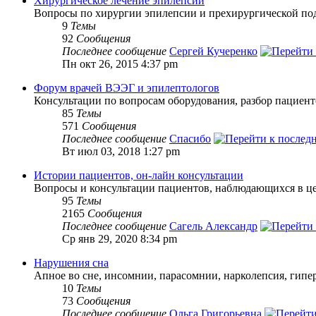
Хирургическое лечение эпилепсии
Вопросы по хирургии эпилепсии и прехирургической по
9
Темы
92
Сообщения
Последнее сообщение
Сергей Кучеренко
Пн окт 26, 2015 4:37 pm
Форум врачей ВЭЭГ и эпилептологов
Консультации по вопросам оборудования, разбор пациент
85
Темы
571
Сообщения
Последнее сообщение
Спасибо
Вт июл 03, 2018 1:27 pm
Истории пациентов, он-лайн консультации
Вопросы и консультации пациентов, наблюдающихся в цен
95
Темы
2165
Сообщения
Последнее сообщение
Сагель Александр
Ср янв 29, 2020 8:34 pm
Нарушения сна
Апное во сне, инсомнии, парасомнии, нарколепсия, гипе
10
Темы
73
Сообщения
Последнее сообщение
Ольга Григорьевна