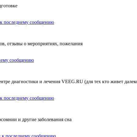
дготовке
ов, отзывы о мероприятиях, пожелания
тре диагностики и лечения VEEG.RU (для тех кто живет далеко,
рсомнии и другие заболевания сна