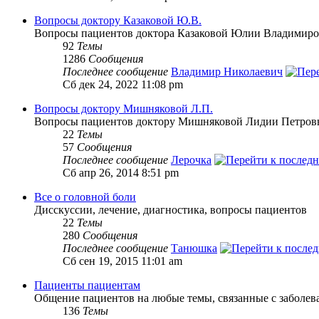
Вопросы доктору Казаковой Ю.В.
Вопросы пациентов доктора Казаковой Юлии Владимир
92
Темы
1286
Сообщения
Последнее сообщение
Владимир Николаевич
Сб дек 24, 2022 11:08 pm
Вопросы доктору Мишняковой Л.П.
Вопросы пациентов доктору Мишняковой Лидии Петров
22
Темы
57
Сообщения
Последнее сообщение
Лерочка
Сб апр 26, 2014 8:51 pm
Все о головной боли
Дисскуссии, лечение, диагностика, вопросы пациентов
22
Темы
280
Сообщения
Последнее сообщение
Танюшка
Сб сен 19, 2015 11:01 am
Пациенты пациентам
Общение пациентов на любые темы, связанные с заболев
136
Темы