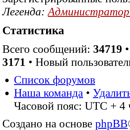
Легенда:
Администрато
Статистика
Всего сообщений:
34719
•
3171
• Новый пользовател
Список форумов
Наша команда
•
Удалит
Часовой пояс: UTC + 4 
Создано на основе
phpBB