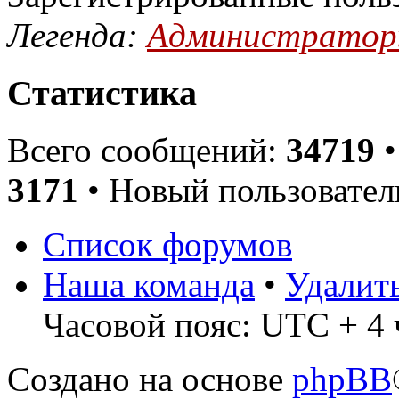
Легенда:
Администрато
Статистика
Всего сообщений:
34719
•
3171
• Новый пользовател
Список форумов
Наша команда
•
Удалит
Часовой пояс: UTC + 4 
Создано на основе
phpBB