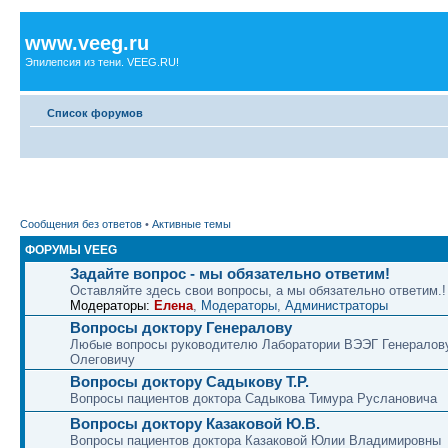
www.veeg.ru
Эпилепсия из тени. VEEG.RU!
Список форумов
Сообщения без ответов
•
Активные темы
ФОРУМЫ VEEG
Задайте вопрос - мы обязательно ответим!
Оставляйте здесь свои вопросы, а мы обязательно ответим.!
Модераторы:
Елена
,
Модераторы
,
Администраторы
Вопросы доктору Генералову
Любые вопросы руководителю Лаборатории ВЭЭГ Генералов
Олеговичу
Вопросы доктору Садыкову Т.Р.
Вопросы пациентов доктора Садыкова Тимура Руслановича
Вопросы доктору Казаковой Ю.В.
Вопросы пациентов доктора Казаковой Юлии Владимировны