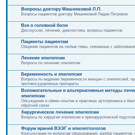
Вопросы доктору Мишняковой Л.П.
Вопросы пациентов доктору Мишняковой Лидии Петровне
Все о головной боли
Дисскуссии, лечение, диагностика, вопросы пациентов
Пациенты пациентам
Общение пациентов на любые темы, связанные с заболеван
Лечение эпилепсии
Вопросы по лечению эпилепсии
Беременность и эпилепсия
Вопросы по ведению беременности женщин с эпилепсией, 
противосудорожные препараты
Вспомогательные и альтернативные методы лече
эпилепсии
Обсуждение и обмен опытом в практиках аутотренинга и био
обратной связи
Хирургическое лечение эпилепсии
Вопросы по хирургии эпилепсии и прехирургической подгото
Форум врачей ВЭЭГ и эпилептологов
Консультации по вопросам оборудования, разбор пациентов, 