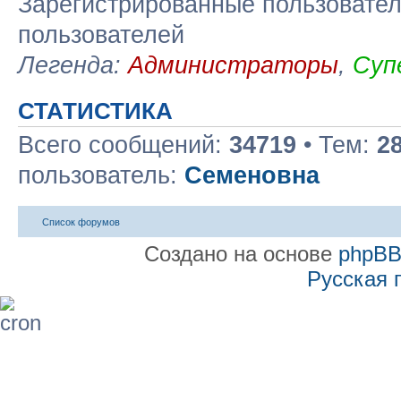
Зарегистрированные пользовател
пользователей
Легенда:
Администраторы
,
Суп
СТАТИСТИКА
Всего сообщений:
34719
• Тем:
2
пользователь:
Семеновна
Список форумов
Создано на основе
phpB
Русская 