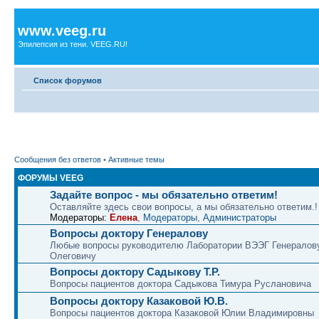
www.veeg.ru
Эпилепсия из тени. VEEG.RU!
Список форумов
Сообщения без ответов
•
Активные темы
ФОРУМЫ VEEG
Задайте вопрос - мы обязательно ответим!
Оставляйте здесь свои вопросы, а мы обязательно ответим.!
Модераторы:
Елена
,
Модераторы
,
Администраторы
Вопросы доктору Генералову
Любые вопросы руководителю Лаборатории ВЭЭГ Генералов
Олеговичу
Вопросы доктору Садыкову Т.Р.
Вопросы пациентов доктора Садыкова Тимура Руслановича
Вопросы доктору Казаковой Ю.В.
Вопросы пациентов доктора Казаковой Юлии Владимировны