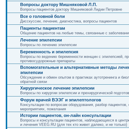
Вопросы доктору Мишняковой Л.П.
Вопросы пациентов доктору Мишняковой Лидии Петровне
Все о головной боли
Дисскуссии, лечение, диагностика, вопросы пациентов
Пациенты пациентам
Общение пациентов на любые темы, связанные с заболеван
Лечение эпилепсии
Вопросы по лечению эпилепсии
Беременность и эпилепсия
Вопросы по ведению беременности женщин с эпилепсией, 
противосудорожные препараты
Вспомогательные и альтернативные методы лече
эпилепсии
Обсуждение и обмен опытом в практиках аутотренинга и био
обратной связи
Хирургическое лечение эпилепсии
Вопросы по хирургии эпилепсии и прехирургической подгото
Форум врачей ВЭЭГ и эпилептологов
Консультации по вопросам оборудования, разбор пациентов, 
мероприятиях, пожелания
Истории пациентов, он-лайн консультации
Вопросы и консультации пациентов, наблюдающихся в центр
и лечения VEEG.RU (для тех кто живет далеко, и не только)