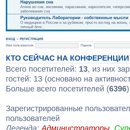
Нарушения сна
Апное во сне, инсомнии, парасомнии, нарколепсия, гиперсом
заболевания сна
Руководитель Лаборатории - собственные мысли
О медицине в России и за рубежом, просто взгляд на жизнь,
личный блог...
ВХОД
•
РЕГИСТРАЦИЯ
Имя пользователя:
Пароль:
КТО СЕЙЧАС НА КОНФЕРЕНЦИИ
Всего посетителей:
13
, из них за
гостей: 13 (основано на активнос
Больше всего посетителей (
6396
Зарегистрированные пользовател
пользователей
Легенда:
Администраторы
,
Суп