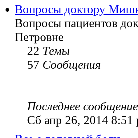
Вопросы доктору Мишн
Вопросы пациентов до
Петровне
22
Темы
57
Сообщения
Последнее сообщение
Сб апр 26, 2014 8:51