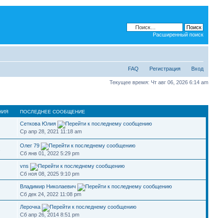
Расширенный поиск
FAQ
Регистрация
Вход
Текущее время: Чт авг 06, 2026 6:14 am
НИЯ
ПОСЛЕДНЕЕ СООБЩЕНИЕ
Сеткова Юлия
Ср апр 28, 2021 11:18 am
Олег 79
1
Сб янв 01, 2022 5:29 pm
vns
Сб ноя 08, 2025 9:10 pm
Владимир Николаевич
Сб дек 24, 2022 11:08 pm
Лерочка
Сб апр 26, 2014 8:51 pm