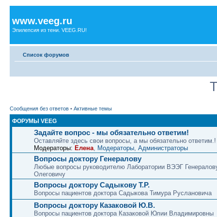
www.veeg.ru
Эпилепсия из тени. VEEG.RU!
Список форумов
Т
Сообщения без ответов
•
Активные темы
ФОРУМЫ VEEG
Задайте вопрос - мы обязательно ответим!
Оставляйте здесь свои вопросы, а мы обязательно ответим.!
Модераторы:
Елена
,
Модераторы
,
Администраторы
Вопросы доктору Генералову
Любые вопросы руководителю Лаборатории ВЭЭГ Генералов
Олеговичу
Вопросы доктору Садыкову Т.Р.
Вопросы пациентов доктора Садыкова Тимура Руслановича
Вопросы доктору Казаковой Ю.В.
Вопросы пациентов доктора Казаковой Юлии Владимировны