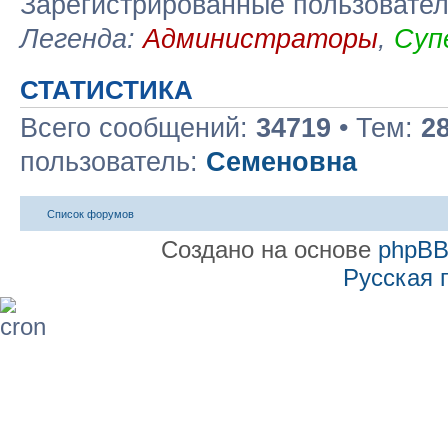
Зарегистрированные пользовате
Легенда:
Администраторы
,
Суп
СТАТИСТИКА
Всего сообщений:
34719
• Тем:
2
пользователь:
Семеновна
Список форумов
Создано на основе
phpB
Русская 