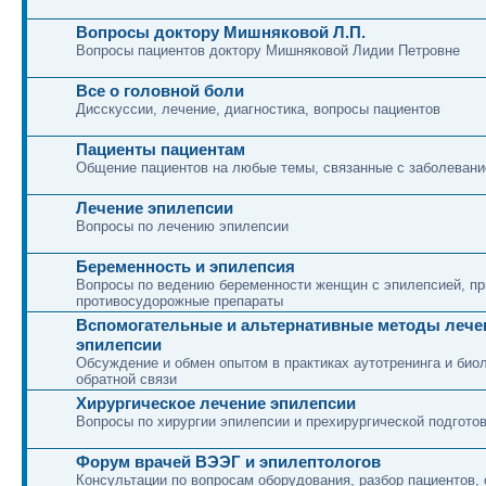
Вопросы доктору Мишняковой Л.П.
Вопросы пациентов доктору Мишняковой Лидии Петровне
Все о головной боли
Дисскуссии, лечение, диагностика, вопросы пациентов
Пациенты пациентам
Общение пациентов на любые темы, связанные с заболеван
Лечение эпилепсии
Вопросы по лечению эпилепсии
Беременность и эпилепсия
Вопросы по ведению беременности женщин с эпилепсией, 
противосудорожные препараты
Вспомогательные и альтернативные методы лече
эпилепсии
Обсуждение и обмен опытом в практиках аутотренинга и био
обратной связи
Хирургическое лечение эпилепсии
Вопросы по хирургии эпилепсии и прехирургической подгото
Форум врачей ВЭЭГ и эпилептологов
Консультации по вопросам оборудования, разбор пациентов, 