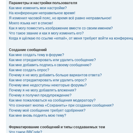
Параметры и настройки пользователя
Как мне изменить мои настройки?
На конференции неправильное время!
Я изменил часовой пояс, но время всё равно неправильное!
Моего языка нет в списке!
Как я могу поместить изображение вместе со своим именем?
Что такое звание и как я могу изменить его?
Когда я щёлкаю по ссылке «email», от меня требуют войти на конферен
Создание сообщений
Как мне создать тему в форуме?
Как мне отредактировать или удалить сообщение?
Как мне добавить подпись к своему сообщению?
Как мне создать опрос?
Почему я не могу добавить больше вариантов ответа?
Как мне отредактировать или удалить опрос?
Почему мне недоступны некоторые форумы?
Почему я не могу добавлять вложения?
Почему я получил предупреждение?
Как мне пожаловаться на сообщения модератору?
Что означает кнопка «Сохранить» при создании сообщения?
Почему моё сообщение требует одобрения?
Как мне вновь поднять мою тему?
Форматирование сообщений и типы создаваемых тем
Что такое BBCode?