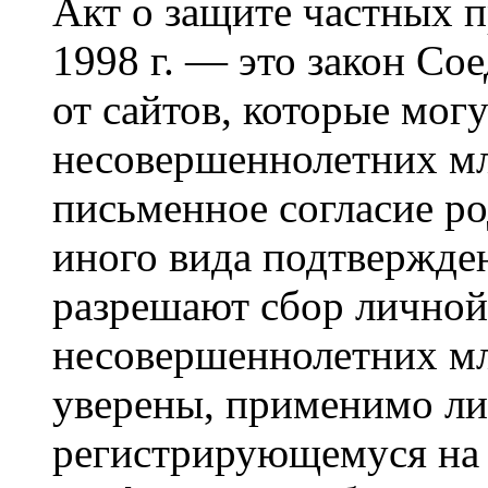
Акт о защите частных п
1998 г. — это закон С
от сайтов, которые мог
несовершеннолетних мла
письменное согласие р
иного вида подтвержден
разрешают сбор лично
несовершеннолетних мл
уверены, применимо ли 
регистрирующемуся на 