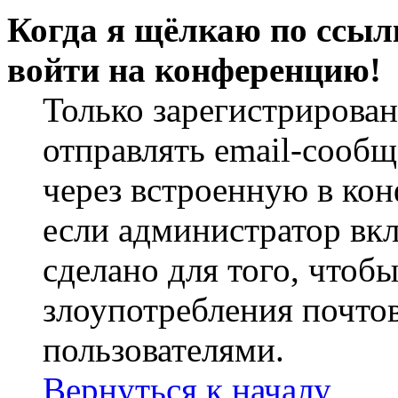
Когда я щёлкаю по ссылк
войти на конференцию!
Только зарегистрирова
отправлять email-сооб
через встроенную в ко
если администратор вк
сделано для того, чтоб
злоупотребления почт
пользователями.
Вернуться к началу