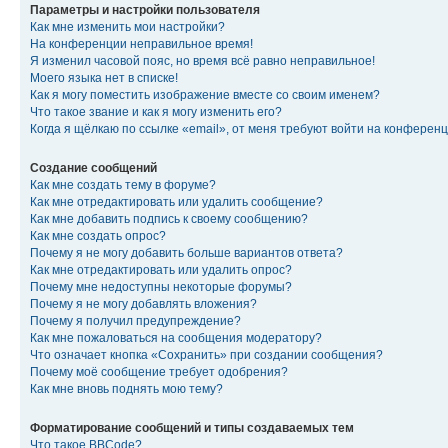
Параметры и настройки пользователя
Как мне изменить мои настройки?
На конференции неправильное время!
Я изменил часовой пояс, но время всё равно неправильное!
Моего языка нет в списке!
Как я могу поместить изображение вместе со своим именем?
Что такое звание и как я могу изменить его?
Когда я щёлкаю по ссылке «email», от меня требуют войти на конферен
Создание сообщений
Как мне создать тему в форуме?
Как мне отредактировать или удалить сообщение?
Как мне добавить подпись к своему сообщению?
Как мне создать опрос?
Почему я не могу добавить больше вариантов ответа?
Как мне отредактировать или удалить опрос?
Почему мне недоступны некоторые форумы?
Почему я не могу добавлять вложения?
Почему я получил предупреждение?
Как мне пожаловаться на сообщения модератору?
Что означает кнопка «Сохранить» при создании сообщения?
Почему моё сообщение требует одобрения?
Как мне вновь поднять мою тему?
Форматирование сообщений и типы создаваемых тем
Что такое BBCode?