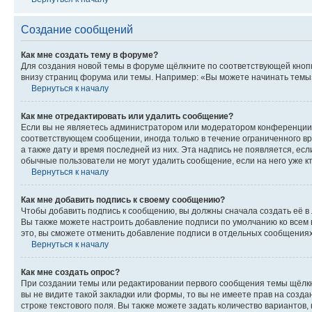
Создание сообщений
Как мне создать тему в форуме?
Для создания новой темы в форуме щёлкните по соответствующей кнопк
внизу страниц форума или темы. Например: «Вы можете начинать темы»,
Вернуться к началу
Как мне отредактировать или удалить сообщение?
Если вы не являетесь администратором или модератором конференции, 
соответствующем сообщении, иногда только в течение ограниченного вр
а также дату и время последней из них. Эта надпись не появляется, е
обычные пользователи не могут удалить сообщение, если на него уже кт
Вернуться к началу
Как мне добавить подпись к своему сообщению?
Чтобы добавить подпись к сообщению, вы должны сначала создать её в
Вы также можете настроить добавление подписи по умолчанию ко всем
это, вы сможете отменить добавление подписи в отдельных сообщения
Вернуться к началу
Как мне создать опрос?
При создании темы или редактировании первого сообщения темы щёлкн
вы не видите такой закладки или формы, то вы не имеете прав на созда
строке текстового поля. Вы также можете задать количество вариантов,