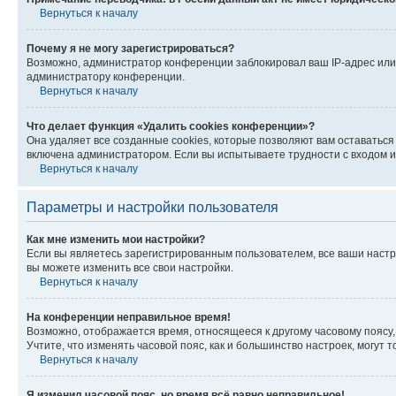
Вернуться к началу
Почему я не могу зарегистрироваться?
Возможно, администратор конференции заблокировал ваш IP-адрес или 
администратору конференции.
Вернуться к началу
Что делает функция «Удалить cookies конференции»?
Она удаляет все созданные cookies, которые позволяют вам оставатьс
включена администратором. Если вы испытываете трудности с входом и
Вернуться к началу
Параметры и настройки пользователя
Как мне изменить мои настройки?
Если вы являетесь зарегистрированным пользователем, все ваши настр
вы можете изменить все свои настройки.
Вернуться к началу
На конференции неправильное время!
Возможно, отображается время, относящееся к другому часовому поясу, а 
Учтите, что изменять часовой пояс, как и большинство настроек, могут
Вернуться к началу
Я изменил часовой пояс, но время всё равно неправильное!