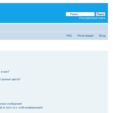
Расширенный поиск
FAQ
Регистрация
Вход
 в них?
т разные цвета?
чные сообщения!
l от кого-то с этой конференции!