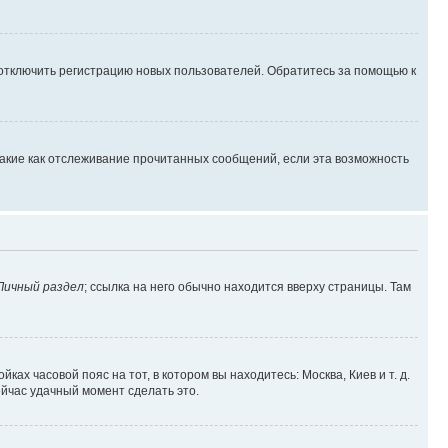
 отключить регистрацию новых пользователей. Обратитесь за помощью к
такие как отслеживание прочитанных сообщений, если эта возможность
Личный раздел
; ссылка на него обычно находится вверху страницы. Там
ках часовой пояс на тот, в котором вы находитесь: Москва, Киев и т. д.
ейчас удачный момент сделать это.