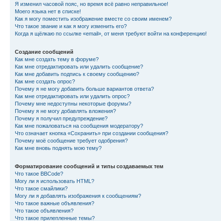
Я изменил часовой пояс, но время всё равно неправильное!
Моего языка нет в списке!
Как я могу поместить изображение вместе со своим именем?
Что такое звание и как я могу изменить его?
Когда я щёлкаю по ссылке «email», от меня требуют войти на конференцию!
Создание сообщений
Как мне создать тему в форуме?
Как мне отредактировать или удалить сообщение?
Как мне добавить подпись к своему сообщению?
Как мне создать опрос?
Почему я не могу добавить больше вариантов ответа?
Как мне отредактировать или удалить опрос?
Почему мне недоступны некоторые форумы?
Почему я не могу добавлять вложения?
Почему я получил предупреждение?
Как мне пожаловаться на сообщения модератору?
Что означает кнопка «Сохранить» при создании сообщения?
Почему моё сообщение требует одобрения?
Как мне вновь поднять мою тему?
Форматирование сообщений и типы создаваемых тем
Что такое BBCode?
Могу ли я использовать HTML?
Что такое смайлики?
Могу ли я добавлять изображения к сообщениям?
Что такое важные объявления?
Что такое объявления?
Что такое прилепленные темы?