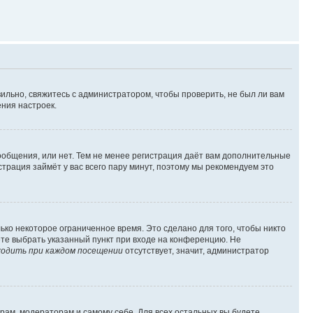
ильно, свяжитесь с администратором, чтобы проверить, не был ли вам
ния настроек.
сообщения, или нет. Тем не менее регистрация даёт вам дополнительные
трация займёт у вас всего пару минут, поэтому мы рекомендуем это
ько некоторое ограниченное время. Это сделано для того, чтобы никто
ете выбрать указанный пункт при входе на конференцию. Не
одить при каждом посещении
отсутствует, значит, администратор
орам, модераторам и самому себе. Для всех остальных вы будете