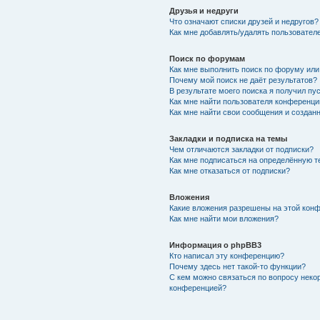
Друзья и недруги
Что означают списки друзей и недругов?
Как мне добавлять/удалять пользователе
Поиск по форумам
Как мне выполнить поиск по форуму ил
Почему мой поиск не даёт результатов?
В результате моего поиска я получил пу
Как мне найти пользователя конференци
Как мне найти свои сообщения и создан
Закладки и подписка на темы
Чем отличаются закладки от подписки?
Как мне подписаться на определённую 
Как мне отказаться от подписки?
Вложения
Какие вложения разрешены на этой кон
Как мне найти мои вложения?
Информация о phpBB3
Кто написал эту конференцию?
Почему здесь нет такой-то функции?
С кем можно связаться по вопросу неко
конференцией?