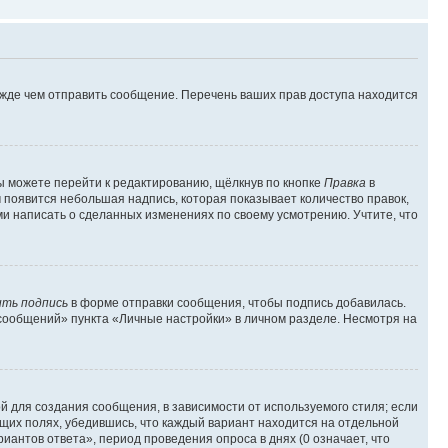
ежде чем отправить сообщение. Перечень ваших прав доступа находится
ы можете перейти к редактированию, щёлкнув по кнопке
Правка
в
м появится небольшая надпись, которая показывает количество правок,
ми написать о сделанных изменениях по своему усмотрению. Учтите, что
ть подпись
в форме отправки сообщения, чтобы подпись добавилась.
сообщений» пункта «Личные настройки» в личном разделе. Несмотря на
 для создания сообщения, в зависимости от используемого стиля; если
ющих полях, убедившись, что каждый вариант находится на отдельной
иантов ответа», период проведения опроса в днях (0 означает, что