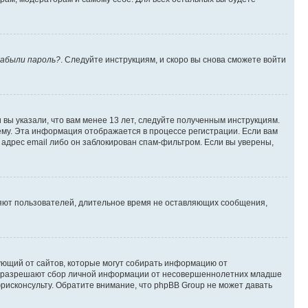
абыли пароль?
. Следуйте инструкциям, и скоро вы снова сможете войти
вы указали, что вам менее 13 лет, следуйте полученным инструкциям.
му. Эта информация отображается в процессе регистрации. Если вам
адрес email либо он заблокирован спам-фильтром. Если вы уверены,
ляют пользователей, длительное время не оставляющих сообщения,
ребующий от сайтов, которые могут собирать информацию от
уны разрешают сбор личной информации от несовершеннолетних младше
юрисконсульту. Обратите внимание, что phpBB Group не может давать