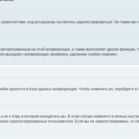
запретил имя, под которым вы пытаетесь зарегистрироваться. Он также мог
я авторизованным на этой конференции, а также выполняют другие функции, 
ли выходом с конференции, возможно, удаление cookies поможет.
ойки хранятся в базе данных конференции. Чтобы изменить их, перейдите в
не к тому, в котором находитесь вы. В этом случае измените в личных настрой
 только зарегистрированные пользователи. Если вы не зарегистрированы, то с