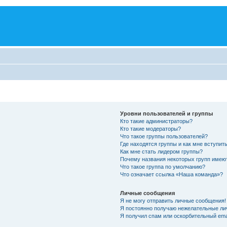
Уровни пользователей и группы
Кто такие администраторы?
Кто такие модераторы?
Что такое группы пользователей?
Где находятся группы и как мне вступить
Как мне стать лидером группы?
Почему названия некоторых групп имею
Что такое группа по умолчанию?
Что означает ссылка «Наша команда»?
Личные сообщения
Я не могу отправить личные сообщения!
Я постоянно получаю нежелательные ли
Я получил спам или оскорбительный emai