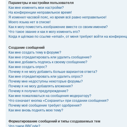
Параметры и настройки пользователя
Как мне изменить мои настройки?
На конференции неправильное время!
Я изменил часовой пояс, но время всё равно неправильное!
Моего языка нет в списке!
Как я могу поместить изображение вместе со своим именем?
Что такое звание и как я могу изменить его?
Когда я щёлкаю по ссылке «email», от меня требуют войти на конферен
Создание сообщений
Как мне создать тему в форуме?
Как мне отредактировать или удалить сообщение?
Как мне добавить подпись к своему сообщению?
Как мне создать опрос?
Почему я не могу добавить больше вариантов ответа?
Как мне отредактировать или удалить опрос?
Почему мне недоступны некоторые форумы?
Почему я не могу добавлять вложения?
Почему я получил предупреждение?
Как мне пожаловаться на сообщения модератору?
Что означает кнопка «Сохранить» при создании сообщения?
Почему моё сообщение требует одобрения?
Как мне вновь поднять мою тему?
Форматирование сообщений и типы создаваемых тем
Что такое BBCode?