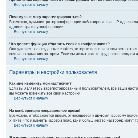
Вернуться к началу
Почему я не могу зарегистрироваться?
Возможно, администратор конференции заблокировал ваш IP-адрес или 
администратору конференции.
Вернуться к началу
Что делает функция «Удалить cookies конференции»?
Она удаляет все созданные cookies, которые позволяют вам оставатьс
включена администратором. Если вы испытываете трудности с входом и
Вернуться к началу
Параметры и настройки пользователя
Как мне изменить мои настройки?
Если вы являетесь зарегистрированным пользователем, все ваши настр
вы можете изменить все свои настройки.
Вернуться к началу
На конференции неправильное время!
Возможно, отображается время, относящееся к другому часовому поясу, а 
Учтите, что изменять часовой пояс, как и большинство настроек, могут
Вернуться к началу
Я изменил часовой пояс, но время всё равно неправильное!