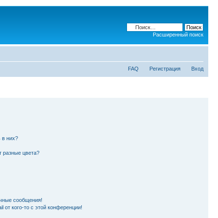
Расширенный поиск
FAQ
Регистрация
Вход
 в них?
т разные цвета?
чные сообщения!
l от кого-то с этой конференции!