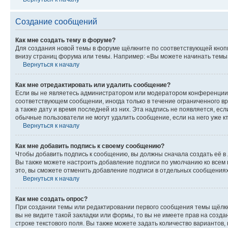
Создание сообщений
Как мне создать тему в форуме?
Для создания новой темы в форуме щёлкните по соответствующей кнопк
внизу страниц форума или темы. Например: «Вы можете начинать темы»,
Вернуться к началу
Как мне отредактировать или удалить сообщение?
Если вы не являетесь администратором или модератором конференции, 
соответствующем сообщении, иногда только в течение ограниченного вр
а также дату и время последней из них. Эта надпись не появляется, е
обычные пользователи не могут удалить сообщение, если на него уже кт
Вернуться к началу
Как мне добавить подпись к своему сообщению?
Чтобы добавить подпись к сообщению, вы должны сначала создать её в
Вы также можете настроить добавление подписи по умолчанию ко всем
это, вы сможете отменить добавление подписи в отдельных сообщения
Вернуться к началу
Как мне создать опрос?
При создании темы или редактировании первого сообщения темы щёлкн
вы не видите такой закладки или формы, то вы не имеете прав на созда
строке текстового поля. Вы также можете задать количество вариантов,