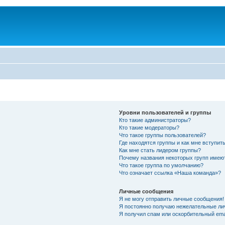
Уровни пользователей и группы
Кто такие администраторы?
Кто такие модераторы?
Что такое группы пользователей?
Где находятся группы и как мне вступить
Как мне стать лидером группы?
Почему названия некоторых групп имею
Что такое группа по умолчанию?
Что означает ссылка «Наша команда»?
Личные сообщения
Я не могу отправить личные сообщения!
Я постоянно получаю нежелательные ли
Я получил спам или оскорбительный emai