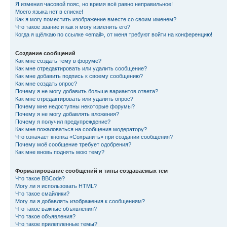
Я изменил часовой пояс, но время всё равно неправильное!
Моего языка нет в списке!
Как я могу поместить изображение вместе со своим именем?
Что такое звание и как я могу изменить его?
Когда я щёлкаю по ссылке «email», от меня требуют войти на конференцию!
Создание сообщений
Как мне создать тему в форуме?
Как мне отредактировать или удалить сообщение?
Как мне добавить подпись к своему сообщению?
Как мне создать опрос?
Почему я не могу добавить больше вариантов ответа?
Как мне отредактировать или удалить опрос?
Почему мне недоступны некоторые форумы?
Почему я не могу добавлять вложения?
Почему я получил предупреждение?
Как мне пожаловаться на сообщения модератору?
Что означает кнопка «Сохранить» при создании сообщения?
Почему моё сообщение требует одобрения?
Как мне вновь поднять мою тему?
Форматирование сообщений и типы создаваемых тем
Что такое BBCode?
Могу ли я использовать HTML?
Что такое смайлики?
Могу ли я добавлять изображения к сообщениям?
Что такое важные объявления?
Что такое объявления?
Что такое прилепленные темы?