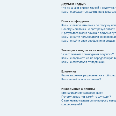
Друзья и недруги
Что означают списки друзей и недругов?
Как мне добавлять/удалять пользователе
Поиск по форумам
Как мне выполнить поиск по форуму ил
Почему мой поиск не даёт результатов?
В результате моего поиска я получил пу
Как мне найти пользователя конференци
Как мне найти свои сообщения и создан
Закладки и подписка на темы
Чем отличаются закладки от подписки?
Как мне подписаться на определённую 
Как мне отказаться от подписки?
Вложения
Какие вложения разрешены на этой кон
Как мне найти мои вложения?
Информация о phpBB3
Кто написал эту конференцию?
Почему здесь нет такой-то функции?
С кем можно связаться по вопросу неко
конференцией?