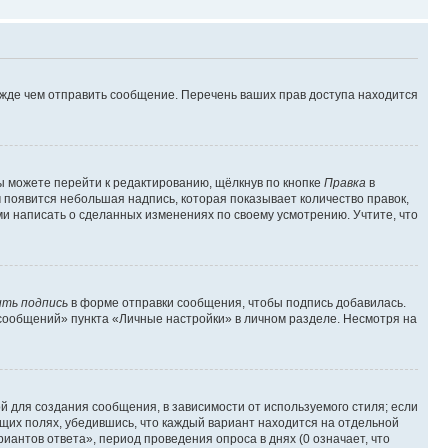
ежде чем отправить сообщение. Перечень ваших прав доступа находится
ы можете перейти к редактированию, щёлкнув по кнопке
Правка
в
м появится небольшая надпись, которая показывает количество правок,
ми написать о сделанных изменениях по своему усмотрению. Учтите, что
ть подпись
в форме отправки сообщения, чтобы подпись добавилась.
сообщений» пункта «Личные настройки» в личном разделе. Несмотря на
 для создания сообщения, в зависимости от используемого стиля; если
ющих полях, убедившись, что каждый вариант находится на отдельной
иантов ответа», период проведения опроса в днях (0 означает, что