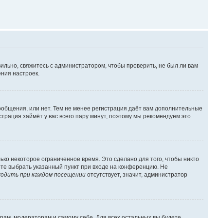
ильно, свяжитесь с администратором, чтобы проверить, не был ли вам
ния настроек.
сообщения, или нет. Тем не менее регистрация даёт вам дополнительные
трация займёт у вас всего пару минут, поэтому мы рекомендуем это
ько некоторое ограниченное время. Это сделано для того, чтобы никто
ете выбрать указанный пункт при входе на конференцию. Не
одить при каждом посещении
отсутствует, значит, администратор
орам, модераторам и самому себе. Для всех остальных вы будете