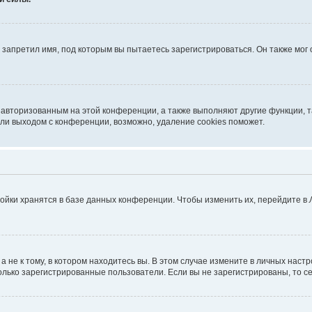
запретил имя, под которым вы пытаетесь зарегистрироваться. Он также мог
я авторизованным на этой конференции, а также выполняют другие функции, 
ли выходом с конференции, возможно, удаление cookies поможет.
ойки хранятся в базе данных конференции. Чтобы изменить их, перейдите в
не к тому, в котором находитесь вы. В этом случае измените в личных настрой
 только зарегистрированные пользователи. Если вы не зарегистрированы, то с