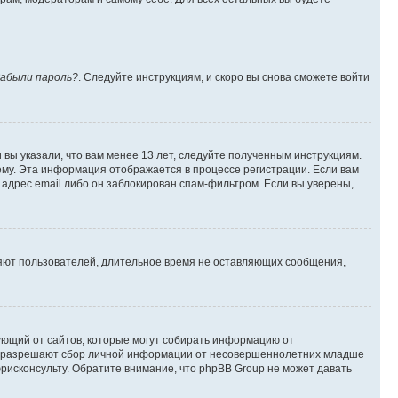
абыли пароль?
. Следуйте инструкциям, и скоро вы снова сможете войти
вы указали, что вам менее 13 лет, следуйте полученным инструкциям.
му. Эта информация отображается в процессе регистрации. Если вам
адрес email либо он заблокирован спам-фильтром. Если вы уверены,
ляют пользователей, длительное время не оставляющих сообщения,
ребующий от сайтов, которые могут собирать информацию от
уны разрешают сбор личной информации от несовершеннолетних младше
юрисконсульту. Обратите внимание, что phpBB Group не может давать