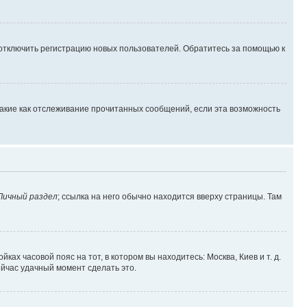
 отключить регистрацию новых пользователей. Обратитесь за помощью к
такие как отслеживание прочитанных сообщений, если эта возможность
Личный раздел
; ссылка на него обычно находится вверху страницы. Там
ках часовой пояс на тот, в котором вы находитесь: Москва, Киев и т. д.
ейчас удачный момент сделать это.