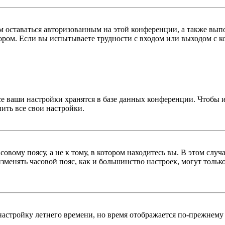
вам оставаться авторизованным на этой конференции, а также в
ром. Если вы испытываете трудности с входом или выходом с ко
се ваши настройки хранятся в базе данных конференции. Чтобы 
ить все свои настройки.
овому поясу, а не к тому, в котором находитесь вы. В этом случ
 изменять часовой пояс, как и большинство настроек, могут толь
настройку летнего времени, но время отображается по-прежнему 