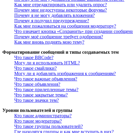
Как мне отредактировать или удалить опрос?
Почему мне недоступны некоторые форумы?
Почему я не могу добавлять вложения?
Почему я получил предупреждение?
Как мне пожаловаться на сообщения модератору?
Что означает кнопка «Сохранить» при создании сообщен
Почему моё сообщение требует одобрения?
Как мне вновь поднять мою тему?
Форматирование сообщений и типы создаваемых тем
Что такое BBCode?
Могу ли я использовать HTML?
Что такое смайлики?
Могу ли я добавлять изображения к сообщениям?
Что такое важные объявления?
Что такое объявления?
Что такое прилепленные темы?
Что такое закрытые темы?
Что такое значки тем?
Уровни пользователей и группы
Кто такие администраторы?
Кто такие модераторы?
Что такое группы пользователей?
Где находятся группы и как мне вступить в них?