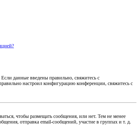
нцией?
. Если данные введены правильно, свяжитесь с
еправильно настроил конфигурацию конференции, свяжитесь с
ваться, чтобы размещать сообщения, или нет. Тем не менее
ения, отправка email-сообщений, участие в группах и т. д.