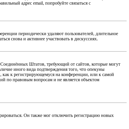
авильный адрес email, попробуйте связаться с
ференции периодически удаляют пользователей, длительное
ься снова и активнее участвовать в дискуссиях.
акон Соединённых Штатов, требующий от сайтов, которые могут
аличие иного вида подтверждения того, что опекуны
, как к регистрирующемуся на конференции, или к самой
ий по правовым вопросам и не является объектом
трироваться. Он также мог отключить регистрацию новых