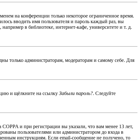
именем на конференции только некоторое ограниченное время.
дилось вводить имя пользователя и пароль каждый раз, вы
например в библиотеке, интернет-кафе, университете и т. д.
идны только администраторам, модераторам и самому себе. Для
енцию и щёлкните на ссылку
Забыли пароль?
. Следуйте
 COPPA и при регистрации вы указали, что вам менее 13 лет,
ированы пользователями или администратором до входа в
ученным инструкциям. Если email-сообщение не получено, то