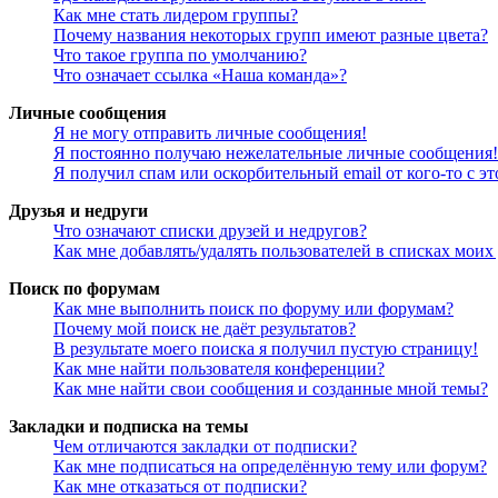
Как мне стать лидером группы?
Почему названия некоторых групп имеют разные цвета?
Что такое группа по умолчанию?
Что означает ссылка «Наша команда»?
Личные сообщения
Я не могу отправить личные сообщения!
Я постоянно получаю нежелательные личные сообщения!
Я получил спам или оскорбительный email от кого-то с э
Друзья и недруги
Что означают списки друзей и недругов?
Как мне добавлять/удалять пользователей в списках моих
Поиск по форумам
Как мне выполнить поиск по форуму или форумам?
Почему мой поиск не даёт результатов?
В результате моего поиска я получил пустую страницу!
Как мне найти пользователя конференции?
Как мне найти свои сообщения и созданные мной темы?
Закладки и подписка на темы
Чем отличаются закладки от подписки?
Как мне подписаться на определённую тему или форум?
Как мне отказаться от подписки?