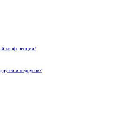
той конференции!
 друзей и недругов?