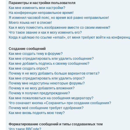
Параметры и настройки пользователя
Как мне изменить мои настройки?
На конференции неправильное время!
Я изменил часовой пояс, но время всё равно неправильное!
Моего языка нет в списке!
Как я могу поместить изображение вместе со своим именем?
Что такое звание и как я могу изменить его?
Когда я щёлкаю по ссылке «email», от меня требуют войти на конферен
Создание сообщений
Как мне создать тему в форуме?
Как мне отредактировать или удалить сообщение?
Как мне добавить подпись к своему сообщению?
Как мне создать опрос?
Почему я не могу добавить больше вариантов ответа?
Как мне отредактировать или удалить опрос?
Почему мне недоступны некоторые форумы?
Почему я не могу добавлять вложения?
Почему я получил предупреждение?
Как мне пожаловаться на сообщения модератору?
Что означает кнопка «Сохранить» при создании сообщения?
Почему моё сообщение требует одобрения?
Как мне вновь поднять мою тему?
Форматирование сообщений и типы создаваемых тем
Что такое BBCode?