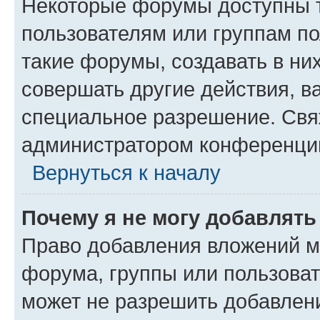
Некоторые форумы доступны 
пользователям или группам п
такие форумы, создавать в ни
совершать другие действия, в
специальное разрешение. Свя
администратором конференции
Вернуться к началу
Почему я не могу добавлят
Право добавления вложений м
форума, группы или пользова
может не разрешить добавлен