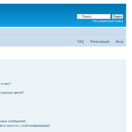
Расширенный поиск
FAQ
Регистрация
Вход
 в них?
т разные цвета?
чные сообщения!
l от кого-то с этой конференции!