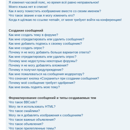
Я изменил часовой пояс, но время всё равно неправильное!
Моего языка нет в списке!
Как я могу поместить изображение вместе со своим именем?
Что такое звание и как я могу изменить его?
Когда я щёлкаю по ссылке «email», от меня требуют войти на конференцию!
Создание сообщений
Как мне создать тему в форуме?
Как мне отредактировать или удалить сообщение?
Как мне добавить подпись к своему сообщению?
Как мне создать опрос?
Почему я не могу добавить больше вариантов ответа?
Как мне отредактировать или удалить опрос?
Почему мне недоступны некоторые форумы?
Почему я не могу добавлять вложения?
Почему я получил предупреждение?
Как мне пожаловаться на сообщения модератору?
Что означает кнопка «Сохранить» при создании сообщения?
Почему моё сообщение требует одобрения?
Как мне вновь поднять мою тему?
Форматирование сообщений и типы создаваемых тем
Что такое BBCode?
Могу ли я использовать HTML?
Что такое смайлики?
Могу ли я добавлять изображения к сообщениям?
Что такое важные объявления?
Что такое объявления?
Что такое прилепленные темы?