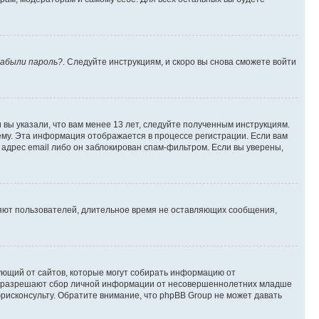
абыли пароль?
. Следуйте инструкциям, и скоро вы снова сможете войти
вы указали, что вам менее 13 лет, следуйте полученным инструкциям.
му. Эта информация отображается в процессе регистрации. Если вам
адрес email либо он заблокирован спам-фильтром. Если вы уверены,
ляют пользователей, длительное время не оставляющих сообщения,
ребующий от сайтов, которые могут собирать информацию от
уны разрешают сбор личной информации от несовершеннолетних младше
юрисконсульту. Обратите внимание, что phpBB Group не может давать