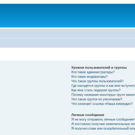
Уровни пользователей и группы
Кто такие администраторы?
Кто такие модераторы?
Что такое группы пользователей?
Где находятся группы и как мне вступить
Как мне стать лидером группы?
Почему названия некоторых групп имею
Что такое группа по умолчанию?
Что означает ссылка «Наша команда»?
Личные сообщения
Я не могу отправить личные сообщения!
Я постоянно получаю нежелательные ли
Я получил спам или оскорбительный emai