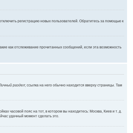
 отключить регистрацию новых пользователей. Обратитесь за помощью к
такие как отслеживание прочитанных сообщений, если эта возможность
Личный раздел
; ссылка на него обычно находится вверху страницы. Там
ках часовой пояс на тот, в котором вы находитесь: Москва, Киев и т. д.
ейчас удачный момент сделать это.