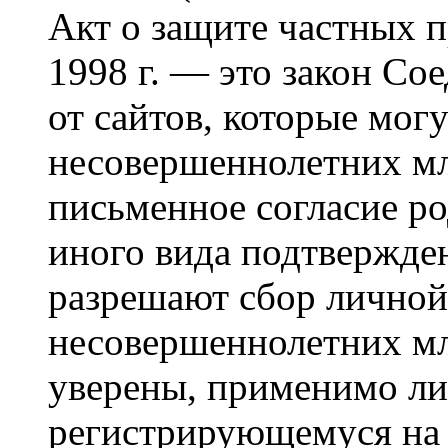
Акт о защите частных п
1998 г. — это закон С
от сайтов, которые мог
несовершеннолетних мла
письменное согласие р
иного вида подтвержден
разрешают сбор лично
несовершеннолетних мл
уверены, применимо ли 
регистрирующемуся на 