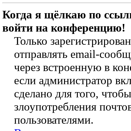
Когда я щёлкаю по ссылк
войти на конференцию!
Только зарегистрирова
отправлять email-сооб
через встроенную в ко
если администратор вк
сделано для того, чтоб
злоупотребления почт
пользователями.