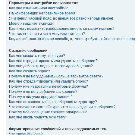
Параметры и настройки пользователя
Как мне изменить мои настройки?
На конференции неправильное время!
Я изменил часовой пояс, но время всё равно неправильное!
Моего языка нет в списке!
Как я могу поместить изображение вместе со своим именем?
Что такое звание и как я могу изменить его?
Когда я щёлкаю по ссылке «email», от меня требуют войти на конферен
Создание сообщений
Как мне создать тему в форуме?
Как мне отредактировать или удалить сообщение?
Как мне добавить подпись к своему сообщению?
Как мне создать опрос?
Почему я не могу добавить больше вариантов ответа?
Как мне отредактировать или удалить опрос?
Почему мне недоступны некоторые форумы?
Почему я не могу добавлять вложения?
Почему я получил предупреждение?
Как мне пожаловаться на сообщения модератору?
Что означает кнопка «Сохранить» при создании сообщения?
Почему моё сообщение требует одобрения?
Как мне вновь поднять мою тему?
Форматирование сообщений и типы создаваемых тем
Что такое BBCode?