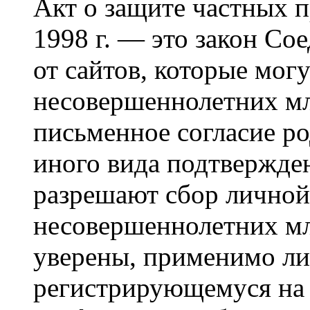
Акт о защите частных п
1998 г. — это закон С
от сайтов, которые мог
несовершеннолетних мла
письменное согласие р
иного вида подтвержден
разрешают сбор лично
несовершеннолетних мл
уверены, применимо ли 
регистрирующемуся на 