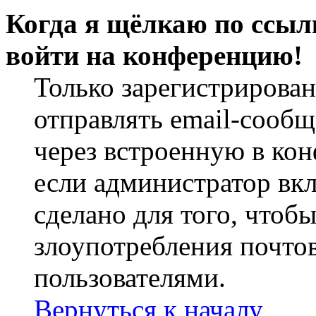
Когда я щёлкаю по ссылк
войти на конференцию!
Только зарегистрирова
отправлять email-сооб
через встроенную в ко
если администратор вк
сделано для того, чтоб
злоупотребления почт
пользователями.
Вернуться к началу