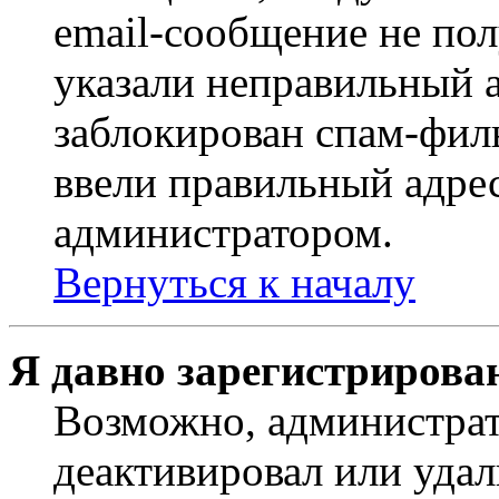
email-сообщение не пол
указали неправильный а
заблокирован спам-филь
ввели правильный адрес
администратором.
Вернуться к началу
Я давно зарегистрирован
Возможно, администрат
деактивировал или удал